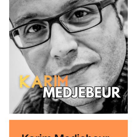
News
Contact