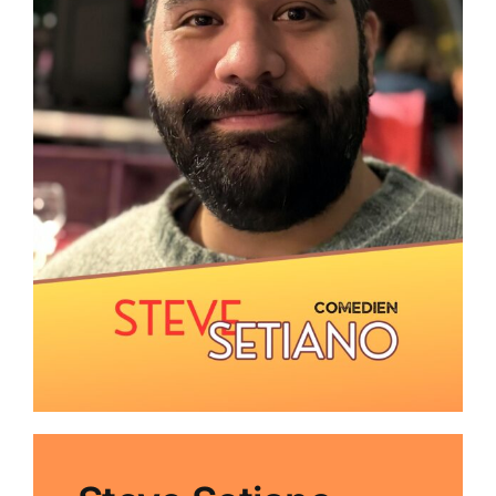
News
Contact