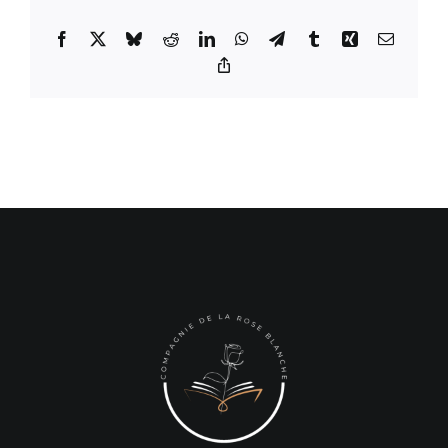
Facebook
X
Bluesky
Reddit
LinkedIn
WhatsApp
Telegram
Tumblr
Xing
Email
Copy
Link